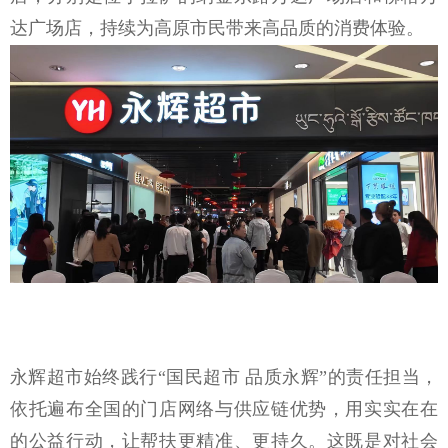
达广场店，持续为高原市民带来高品质的消费体验。
永辉超市始终践行
“国民超市 品质永辉”的责任担当，
依托遍布全国的门店网络与供应链优势，用实实在在
的公益行动，让帮扶更精准、更持久。这既是对社会