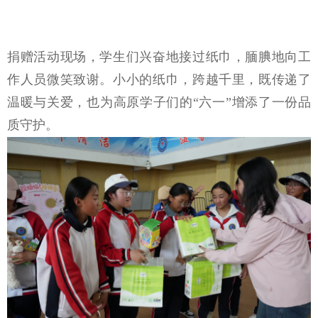
捐赠活动现场，
学生们兴奋地接过纸巾
，腼腆地向工
作人员微笑致谢。小小的纸巾，跨越千里，既传递了
温暖与关爱，也为高原学子们的
“六一”增添了一份品
质守护。