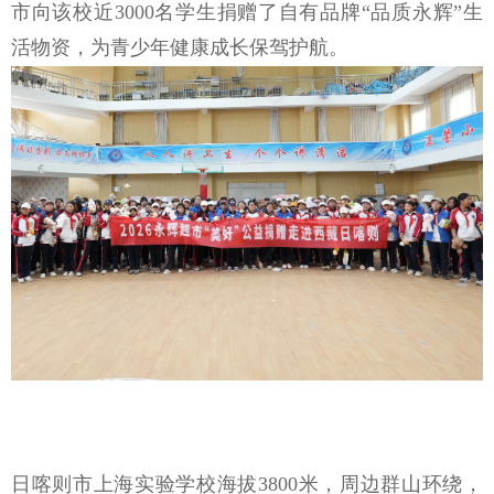
市向该校近
3000名学生捐赠了自有品牌“品质永辉”生
活物资，为青少年
健康
成长保驾护航。
日喀则市上海实验学校
海拔
3800米，周边群山环绕，