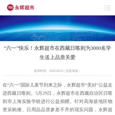
“六一”快乐！永辉超市在西藏日喀则为3000名学
生送上品质关爱
发布时间：2026-06-01 | 信息来源：
在
“六一”国际儿童节到来之际，永辉超市“美好”公益走
进西藏日喀则。5月29日，
永辉超市在西藏自治区日喀
则市上海实验学校进行公益捐赠。针对高海拔地区物
资采购难、日用品品质参差
不齐
的
现实问题
，永辉超