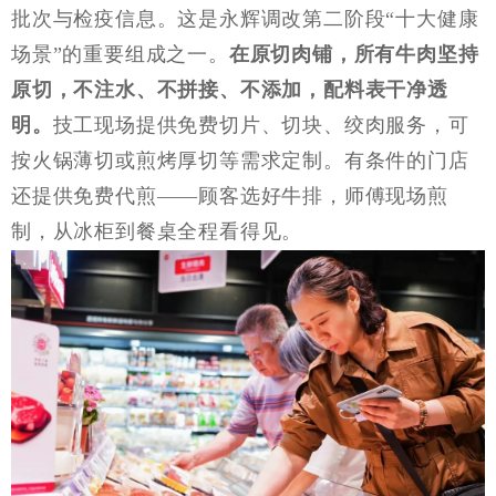
批次与检疫信息。这是永辉调改第二阶段“十大健康
场景”的重要组成之一。
在原切肉铺，所有牛肉坚持
原切，不注水、不拼接、不添加，配料表干净透
明。
技工现场提供免费切片、切块、绞肉服务，可
按火锅薄切或煎烤厚切等需求定制。有条件的门店
还提供免费代煎
——顾客选好牛排，师傅现场煎
制，从冰柜到餐桌全程看得见。