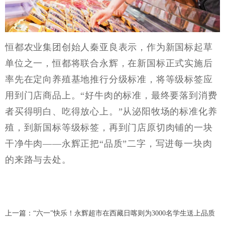
恒都农业集团创始人秦亚良表示，作为新国标起草
单位之一，恒都将联合永辉，在新国标正式实施后
率先在定向养殖基地推行分级标准，将等级标签应
用到门店商品上。
“好牛肉的标准，最终要落到消费
者买得明白、吃得放心上。”从泌阳牧场的标准化养
殖，到新国标等级标签，再到门店原切肉铺的一块
干净牛肉——永辉正把“品质”二字，写进每一块肉
的来路与去处。
上一篇：
“六一”快乐！永辉超市在西藏日喀则为3000名学生送上品质