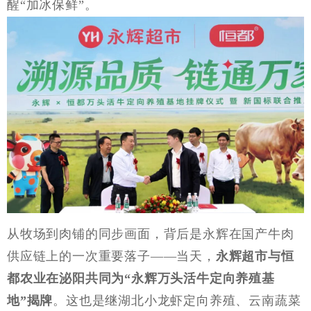
醒“加冰保鲜”。
从牧场到肉铺的同步画面，背后是永辉在国产牛肉
供应链上的一次重要落子
——当天，
永辉超市与恒
都农业在泌阳共同为
“永辉万头活牛定向养殖基
地”揭牌
。这也是继湖北小龙虾定向养殖、云南蔬菜