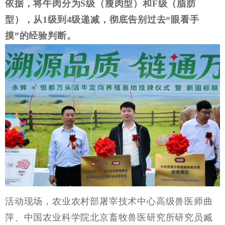
依据，将牛肉分为S级（瘦肉型）和F级（脂肪
型），从1级到4级递减，彻底告别过去“眼看手
摸”的经验判断。
活动现场，农业农村部屠宰技术中心高级兽医师曲
萍、中国农业科学院北京畜牧兽医研究所研究员臧