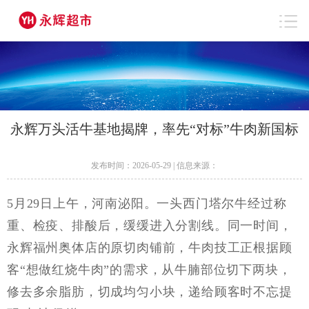
永辉万头活牛基地揭牌，率先“对标”牛肉新国标
发布时间：2026-05-29 | 信息来源：
5月29日上午，河南泌阳。一头西门塔尔牛经过称
重、检疫、排酸后，缓缓进入分割线。同一时间，
永辉福州奥体店的原切肉铺前，牛肉技工正根据顾
客“想做红烧牛肉”的需求，从牛腩部位切下两块，
修去多余脂肪，切成均匀小块，递给顾客时不忘提