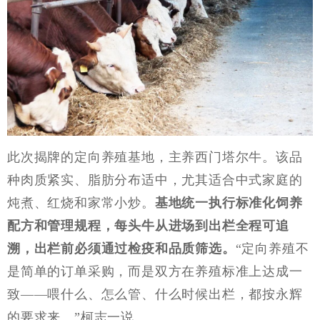
此次揭牌的定向养殖基地，主养西门塔尔牛。该品
种肉质紧实、脂肪分布适中，尤其适合中式家庭的
炖煮、红烧和家常小炒。
基地统一执行标准化饲养
配方和管理规程，每头牛从进场到出栏全程可追
溯，出栏前必须通过检疫和品质筛选。
“定向养殖不
是简单的订单采购，而是双方在养殖标准上达成一
致——喂什么、怎么管、什么时候出栏，都按永辉
的要求来。”柯志一说。