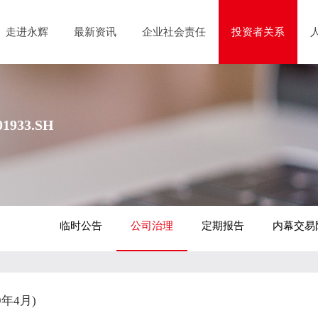
走进永辉
最新资讯
企业社会责任
投资者关系
1933.SH
临时公告
公司治理
定期报告
内幕交易
年4月)