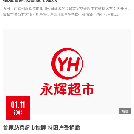
近日，由福州永辉超市集团公司建成的福建首家慈善超市在鼓楼区东泰路开张，
该超市将为市内1600多户低保户每月每户免费提供价值50元的生活日用品。 ...
01.11
2004
福建
首家慈善超市挂牌 特困户受捐赠