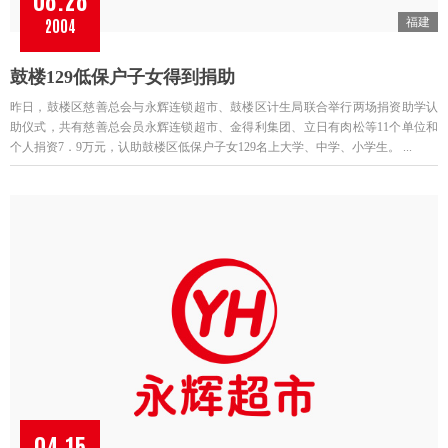
2004
福建
鼓楼129低保户子女得到捐助
昨日，鼓楼区慈善总会与永辉连锁超市、鼓楼区计生局联合举行两场捐资助学认
助仪式，共有慈善总会员永辉连锁超市、金得利集团、立日有肉松等11个单位和
个人捐资7．9万元，认助鼓楼区低保户子女129名上大学、中学、小学生。 ...