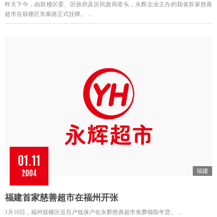
昨天下午，由鼓楼区委、区政府及区民政局牵头，永辉企业主办的我省首家慈善
超市在鼓楼区东泰路正式挂牌。 ...
01.11
2004
福建
福建首家慈善超市在福州开张
1月10日，福州鼓楼区近百户低保户在永辉慈善超市免费领取年货。 ...