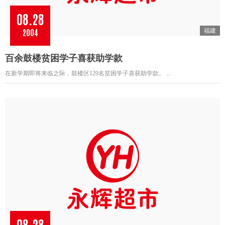
08.28
2004
福建
百余鼓楼贫困学子喜获助学款
在新学期即将来临之际，鼓楼区129名贫困学子喜获助学款。 ...
08.28