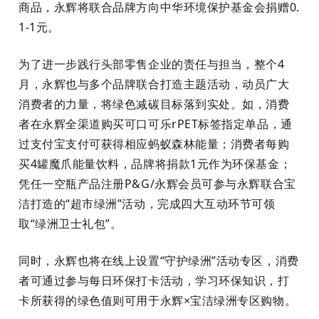
商品，永辉将联合品牌方向中华环境保护基金会捐赠0.
1-1元。
为了进一步践行头部零售企业的责任与担当，整个4
月，永辉也与多个品牌联合打造主题活动，动员广大
消费者的力量，将绿色减碳目标落到实处。如，消费
者在永辉全渠道购买可口可乐rPET标签指定单品，通
过支付宝支付可获得相应蚂蚁森林能量；消费者每购
买4罐魔爪能量饮料，品牌将捐款1元作为环保基金；
凭任一空瓶产品注册P&G/永辉会员可参与永辉联合宝
洁打造的“超市绿洲”活动，完成四大互动环节可领
取“绿洲卫士礼包”。
同时，永辉也将在线上设置“守护绿洲”活动专区，消费
者可通过参与每日环保打卡活动，学习环保知识，打
卡所获得的绿色值则可用于永辉×宝洁绿洲专区购物。