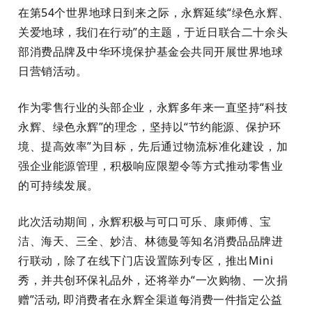
在第54个世界地球日到来之际，永辉延续“绿色永辉、
关爱地球，我们在行动”的主题，于近日联合二十余头
部消费品牌及中华环境保护基金会共同开展世界地球
日营销活动。
作为零售行业的头部企业，永辉多年来一直坚持“科技
永辉、绿色永辉”的理念，坚持以“节约能源、保护环
境、提高效率”为目标，先后通过物流标准化建设，加
强企业能源管理，积极响应限塑令等方式推动零售业
的可持续发展。
此次活动期间，永辉积极与可口可乐、康师傅、宝
洁、海天、三全、妙洁、林德曼等知名消费品品牌进
行联动，除了在线下门店设置陈列专区，推出Mini
秀，并共创环保礼品外，还将举办“一次购物、一次捐
赠”活动, 即消费者在永辉全渠道每消费一件指定公益