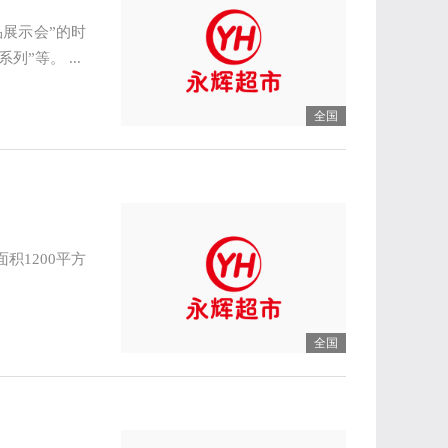
品展示会”的时
”等。 ...
全国
积1200平方
全国