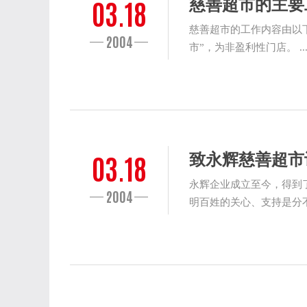
03.18
慈善超市的主要
慈善超市的工作内容由以
2004
市”，为非盈利性门店。 ..
03.18
致永辉慈善超市
永辉企业成立至今，得到
2004
明百姓的关心、支持是分不开