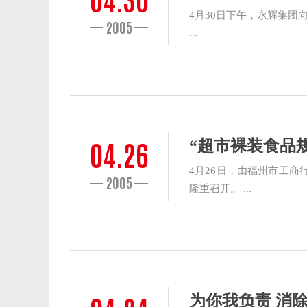
04.30
4月30日下午，永辉集团
2005
...
04.26
“超市裸装食品
4月26日，由福州市工
2005
隆重召开。 ...
为你我负责 消