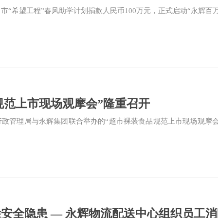
向市“希望工程”春风助学计划捐款人民币100万元，正式启动“永辉百
规范上市现场观摩会”隆重召开
商行政管理局与永辉集团联合举办的“超市裸装食品规范上市现场观摩会
除安全隐患 — 永辉物流配送中心组织员工