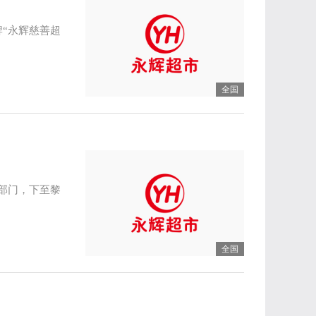
“永辉慈善超
全国
部门，下至黎
全国