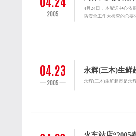
04.24
4月24日，本配送中心
2005
防安全工作大检查的总要求
04.23
永辉(三木)生
2005
永辉(三木)生鲜超市是永辉
火车站店“200