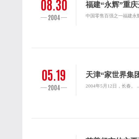
08.30
福建“永辉”重
2004
中国零售百强之一福建永辉
05.19
天津“家世界集
2004
2004年5月12日，长春。 ..