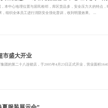
依据，本中心地理位置与居民相邻，库区货品多，安全压力大的特点，
，组织全体员工进行消防安全强化普训，收到明显效果。 ...
鲜超市盛大开业
集团的第二十八连锁店，于2005年4月23日正式开业，营业面积1640平
5春夏服装展示会”