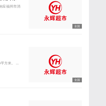
响应福州市消
全国
方米。 ...
全国