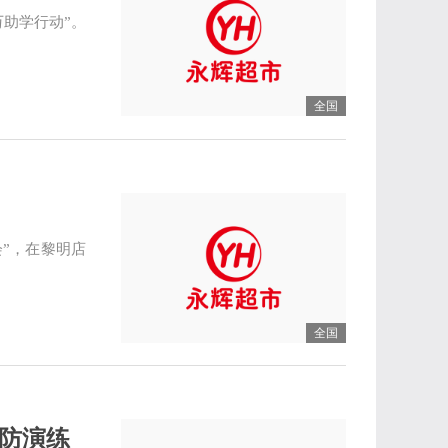
万助学行动”。
全国
”，在黎明店
全国
消防演练