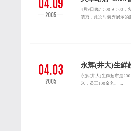
04.09
4月9日晚7：00-9：0
2005
装秀，此次时装秀展示的服饰
04.03
永辉(井大)生
永辉(井大)生鲜超市是20
2005
米，员工100余名。 ...