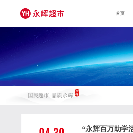
首页
“永辉百万助学