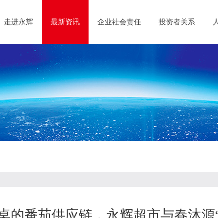
走进永辉
最新资讯
企业社会责任
投资者关系
桌的番茄供应链，永辉超市与春沐源