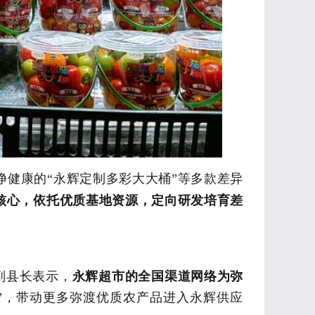
净
健康的
“永辉定制多彩大大桶”等多款差异
核心，依托优质基地资源，定向研发培育差
副县长
表示，
永辉超市的全国渠道网络为弥
应”，带动更多弥渡优质农产品进入永辉供应