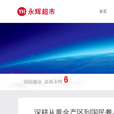
首页
深耕从黄金产区到国民餐