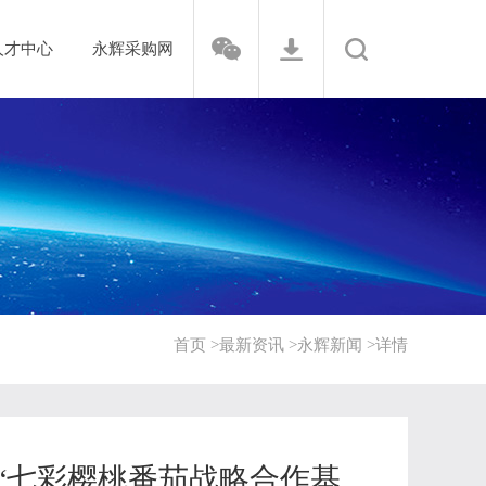
人才中心
永辉采购网
首页 >
最新资讯 >
永辉新闻 >
详情
“七彩樱桃番茄战略合作基