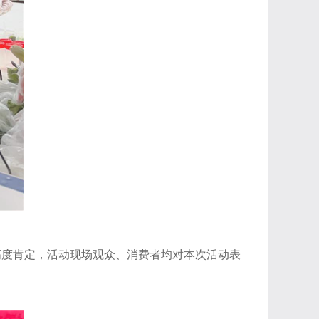
高度肯定，活动现场观众、消费者
均对
本次活动表