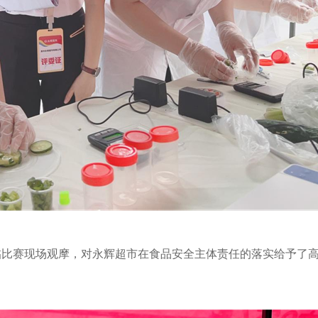
临比赛现场观摩，对永辉超市在食品安全主体责任的落实给予了