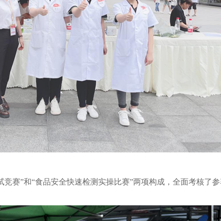
试竞赛”和“食品安全快速检测实操比赛”两项构成，全面考核了