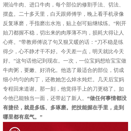
潮汕牛肉、进口牛肉，每个部位的修割手法、切法、
摆盘。二十多天里，白天跟师傅学，晚上看手机录像
反复琢磨，手指磨出水泡，贴上创可贴继续练。“刚开
始刀都握不稳，切出来的肉厚薄不均，损耗大得让人
心疼。”带教师傅说了句又狠又暖的话：“刀不稳是练
得少，心不静才干不好。今天差一点，明天就比今天
好。”这句话他记到现在。一次，一位宝妈想给宝宝做
牛肉粥，要嫩、好消化。他选了最适合的部位，切成
细小均匀的肉丁，还教她怎么焯水炖烂。几天后宝妈
专程回来道谢。那一刻，他觉得手上的刀更稳了。如
今他已能独当一面，还带起了新人。
“做任何事情都没
有捷径，就是多练、多琢磨。把技能握在手里，走到
哪里都有底气。”