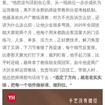
复。”他把这句话刻在心里。从一线岗位一步步成长为
运营教练，离不开永辉的师徒带教和分层考核机制。
他最喜欢向卢广教练请教，对方不光告诉怎么切，还
讲为什么这么切，让他少走很多弯路。
年全国技
2025
能大赛前两个月，他每个周末都跑去客流量大的门店
练习。人多、单多、压力大，正好磨技术。解刀角度
调了又调，下刀节奏慢了再提速，每个细节反复抠。
比赛那天聚光灯打下来，裁判盯着，他手起刀落，比
平时还稳，最终拿了教练组全国冠军。如今他是两广
大区生鲜运营教练，负责培训门店技工。带新人时，
他总把师傅那句话传下去：
“选定了方向，就老老实实
练，把每一个动作做标准、做到位。”