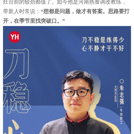
灶台前的较劲都值了。如今他是河南熟食调改教练，
带新人时常说：
“想都是问题，做才有答案。思路要打
开，在季节里找突破口。”