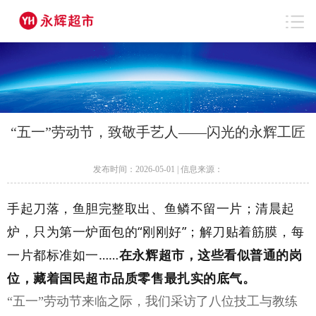
“五一”劳动节，致敬手艺人——闪光的永辉工匠
发布时间：2026-05-01 | 信息来源：
手起刀落，鱼胆完整取出、鱼鳞不留一片；清晨起
炉，只为第一炉面包的
“刚刚好”；
解刀
贴着筋膜，每
一片都标准如一……
在永辉超市，这些看似普通的岗
位，藏着国民超市品质零售最扎实的底气。
“五一”劳动节来临之际，我们采访了八位技工与教练