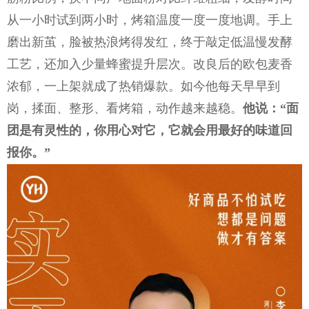
从一小时试到两小时，烤箱温度一度一度地调。手上
磨出新茧，脸被热浪烤得发红，终于敲定低温慢发酵
工艺，还加入少量蜂蜜提升层次。改良后的欧包麦香
浓郁，一上架就成了热销爆款。如今他每天早早到
岗，揉面、整形、看烤箱，动作越来越稳。
他说：“面
团是有灵性的，你用心对它，它就会用最好的味道回
报你。”