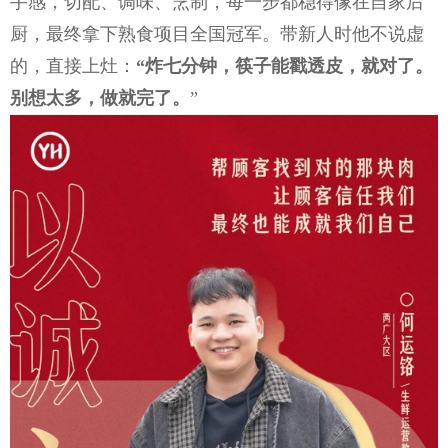
手感，切配、调味、烹制，每一步都稳得像在自家后
厨，最终拿下熟食项目全国冠军。带新人时他不说虚
的，直接上灶：
“炸七分钟，筷子能戳透皮，就对了。
别想太多，做就完了。
”