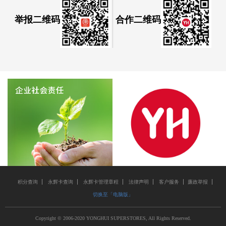
举报二维码
合作二维码
积分查询
永辉卡查询
永辉卡管理章程
法律声明
客户服务
廉政举报
切换至「电脑版」
Copyright © 2006-2020 YONGHUI SUPERSTORES, All Rights Reserved.